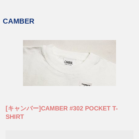
CAMBER
[キャンバー]CAMBER #302 POCKET T-
SHIRT