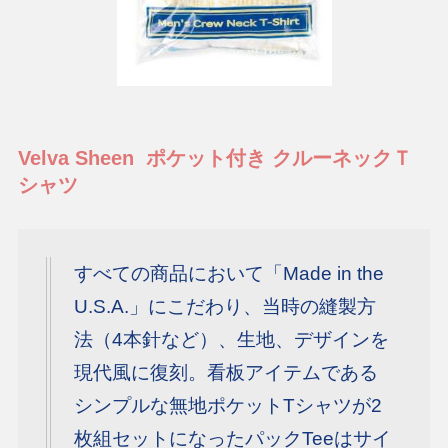
Velva Sheen ポケット付き クルーネックＴ
シャツ
すべての商品において「Made in the
U.S.A.」にこだわり、当時の縫製方
法（4本針など）、生地、デザインを
現代風に復刻。看板アイテムである
シンプルな無地ポケットTシャツが2
枚組セットになったパックTeeはサイ