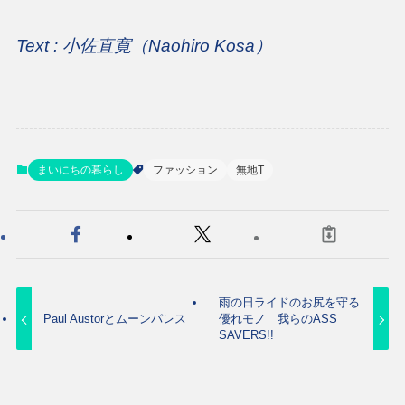
Text : 小佐直寛（Naohiro Kosa）
まいにちの暮らし
ファッション
無地T
雨の日ライドのお尻を守る
Paul Austorとムーンパレス
優れモノ 我らのASS
SAVERS!!