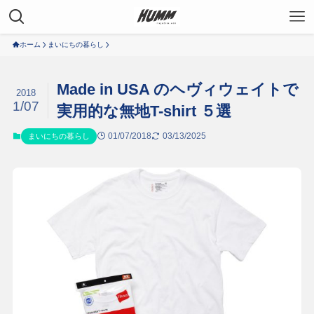
ホーム
まいにちの暮らし
Made in USA のヘヴィウェイトで
2018
1/07
実用的な無地T-shirt ５選
01/07/2018
03/13/2025
まいにちの暮らし