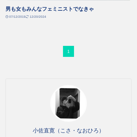
男も女もみんなフェミニストでなきゃ
07/12/2019
12/20/2024
1
小佐直寛（こさ・なおひろ）