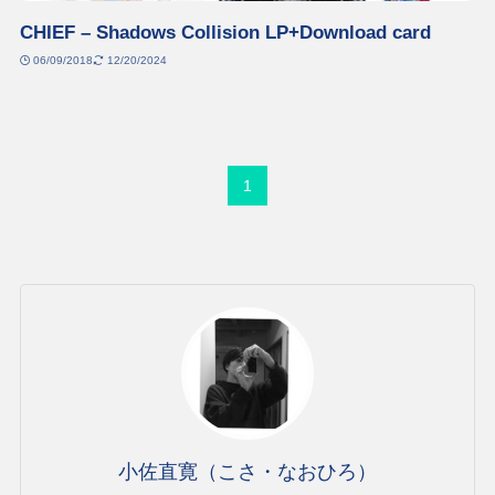
CHIEF – Shadows Collision LP​+​Download card
06/09/2018
12/20/2024
1
小佐直寛（こさ・なおひろ）