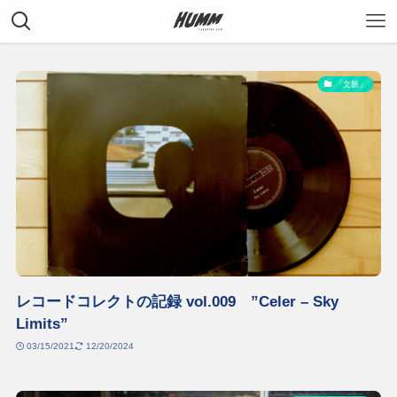
「文脈」
レコードコレクトの記録 vol.009 ”Celer – Sky
Limits”
03/15/2021
12/20/2024