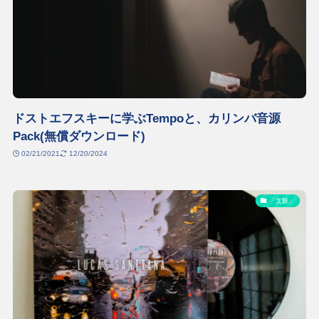
ドストエフスキーに学ぶTempoと、カリンバ音源
Pack(無償ダウンロード)
02/21/2021
12/20/2024
「文脈」