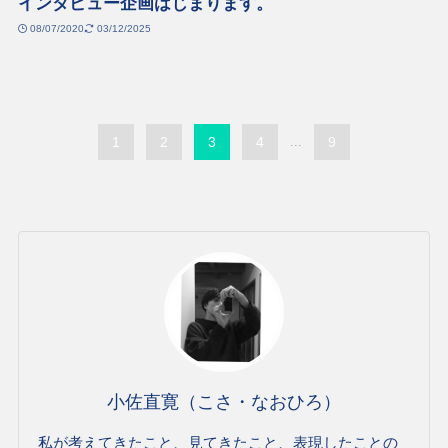
インタビュー企画はじまります。
08/07/2020
03/12/2025
1
2
3
4
...
9
小佐直寛（こさ・なおひろ）
私が考えてきたこと、見てきたこと、表現したことの