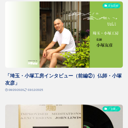
文化芸術
「埼玉・小塚工房インタビュー（前編②）仏師・小塚
友彦」
08/20/2020
03/12/2025
「文脈」