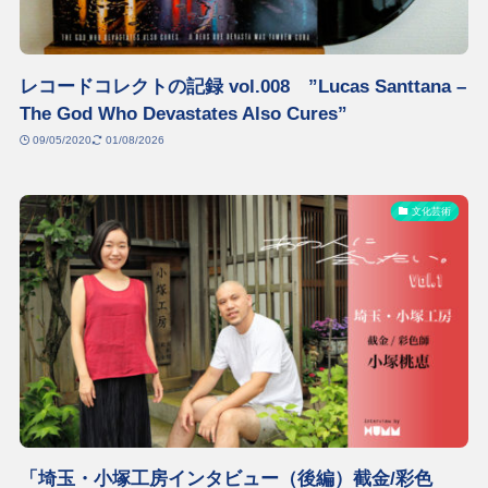
レコードコレクトの記録 vol.008 ”Lucas Santtana –
The God Who Devastates Also Cures”
09/05/2020
01/08/2026
文化芸術
「埼玉・小塚工房インタビュー（後編）截金/彩色