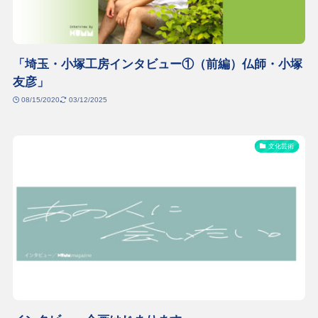
「埼玉・小塚工房インタビュー①（前編）仏師・小塚
友彦」
08/15/2020
03/12/2025
文化芸術