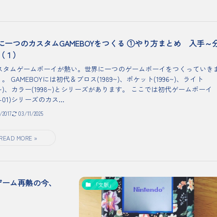
に一つのカスタムGAMEBOYをつくる ①やり方まとめ 入手～
（１）
タムゲームボーイが熱い。世界に一つのゲームボーイをつくっていき
。 GAMEBOYには初代＆ブロス(1989~)、ポケット(1996~)、ライト
98~)、カラー(1998~)とシリーズがあります。 ここでは初代ゲームボーイ
G-01)シリーズのカス...
7/2017
03/11/2025
ゲーム再熱の今、
「文脈」
。