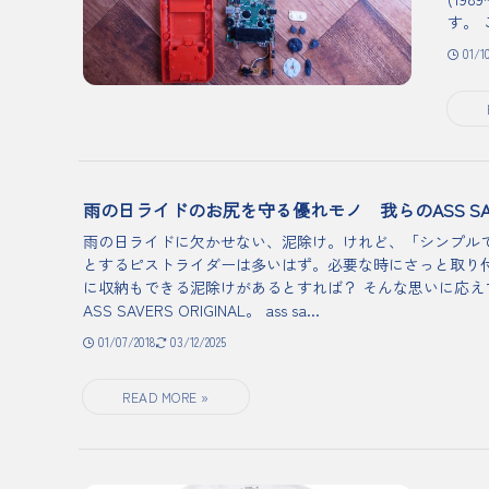
す。 
01/1
雨の日ライドのお尻を守る優れモノ 我らのASS SAVE
雨の日ライドに欠かせない、泥除け。けれど、「シンプル
とするピストライダーは多いはず。必要な時にさっと取り
に収納もできる泥除けがあるとすれば？ そんな思いに応え
ASS SAVERS ORIGINAL。 ass sa...
01/07/2018
03/12/2025