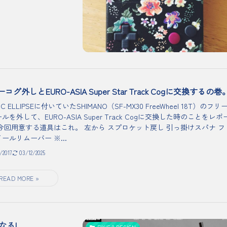
コグ外しとEURO-ASIA Super Star Track Cogに交換するの巻
C ELLIPSEに付いていたSHIMANO（SF-MX30 FreeWheel 18T）のフリ
ルを外して、EURO-ASIA Super Track Cogに交換した時のことをレポ
 今回用意する道具はこれ。 左から スプロケット戻し 引っ掛けスパナ フ
ールリムーバー ※...
6/2017
03/12/2025
なる!