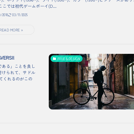
ここでは初代ゲームボーイ(D...
0/2018
03/11/2025
RS!!
FIXIE＆DESIGN
である」ことを良し
付けられて、サドル
てくれるのがこの